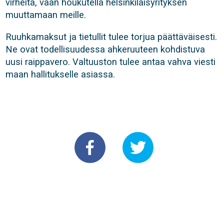
virheitä, vaan houkutella helsinkiläisyrityksen
muuttamaan meille.
Ruuhkamaksut ja tietullit tulee torjua päättäväisesti.
Ne ovat todellisuudessa ahkeruuteen kohdistuva
uusi raippavero. Valtuuston tulee antaa vahva viesti
maan hallitukselle asiassa.