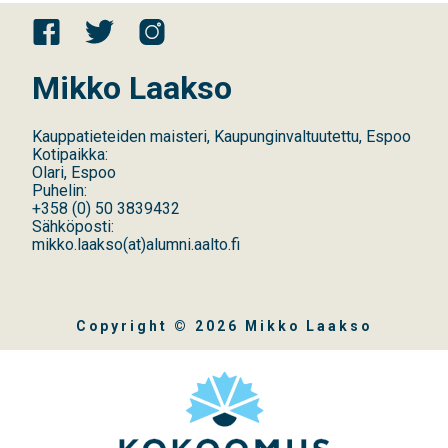
Mikko Laakso
Kauppatieteiden maisteri, Kaupunginvaltuutettu, Espoo
Kotipaikka:
Olari, Espoo
Puhelin:
+358
(
0
)
50 3839432
Sähköposti:
mikko.laakso(at)alumni.aalto.fi
Copyright © 2026 Mikko Laakso