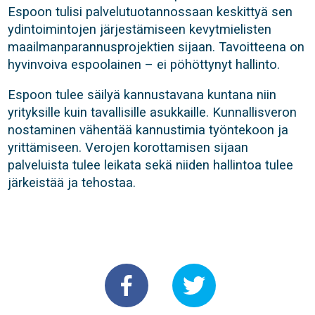
Espoon tulisi palvelutuotannossaan keskittyä sen
ydintoimintojen järjestämiseen kevytmielisten
maailmanparannusprojektien sijaan. Tavoitteena on
hyvinvoiva espoolainen – ei pöhöttynyt hallinto.
Espoon tulee säilyä kannustavana kuntana niin
yrityksille kuin tavallisille asukkaille. Kunnallisveron
nostaminen vähentää kannustimia työntekoon ja
yrittämiseen. Verojen korottamisen sijaan
palveluista tulee leikata sekä niiden hallintoa tulee
järkeistää ja tehostaa.