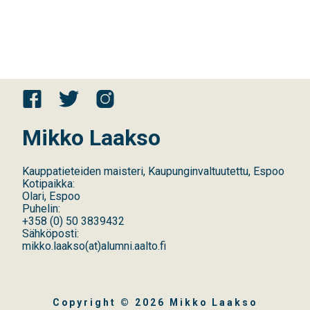
Mikko Laakso
Kauppatieteiden maisteri, Kaupunginvaltuutettu, Espoo
Kotipaikka:
Olari, Espoo
Puhelin:
+358
(
0
)
50 3839432
Sähköposti:
mikko.laakso(at)alumni.aalto.fi
Copyright © 2026 Mikko Laakso