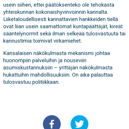
usein siihen, ettei päätöksenteko ole tehokasta
yhteiskunnan kokonaishyvinvoinnin kannalta.
Liiketaloudellisesti kannattavien hankkeiden tiellä
ovat liian usein saamattomat kuntapäättäjät, kireät
sääntelynormit sekä ilman selkeää tulosvastuuta tai
kannustimia toimivat virkamiehet.
Kansalaisen näkökulmasta mekanismi johtaa
huonompiin palveluihin ja nouseviin
asumiskustannuksiin – yrittäjän näkökulmasta
hukattuihin mahdollisuuksiin. On aika palauttaa
tulosvastuu politiikkaan.