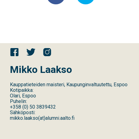
Mikko Laakso
Kauppatieteiden maisteri, Kaupunginvaltuutettu, Espoo
Kotipaikka:
Olari, Espoo
Puhelin:
+358
(
0
)
50 3839432
Sähköposti:
mikko.laakso(at)alumni.aalto.fi