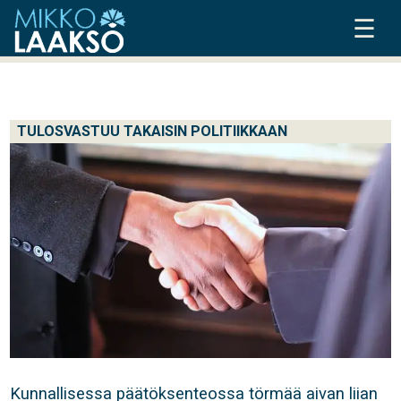
☰
TULOSVASTUU TAKAISIN POLITIIKKAAN
Kunnallisessa päätöksenteossa törmää aivan liian